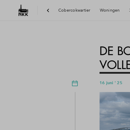
Cobercokwartier
Woningen
DE B
VOLL
16 juni ' 25