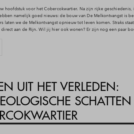
uw hoofdstuk voor het Cobercokwartier. Na zijn rijke geschiedenis, i
ebben namelijk goed nieuws: de bouw van De Melkontvangst is b
 laten we de Melkontvangst opnieuw tot leven komen. Straks staat h
, direct aan de Rijn. Wil jij hier ook wonen? Er zijn nog een paar b
N UIT HET VERLEDEN:
EOLOGISCHE SCHATTEN
RCOKWARTIER