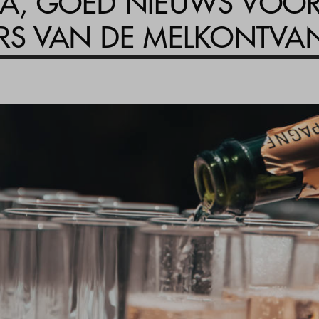
A, GOED NIEUWS VOOR
RS VAN DE MELKONTVA