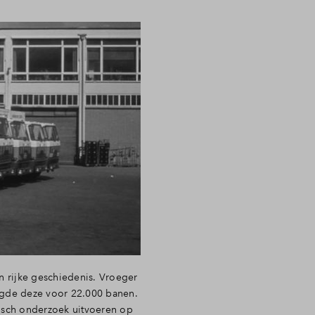
n rijke geschiedenis. Vroeger
orgde deze voor 22.000 banen.
gisch onderzoek uitvoeren op