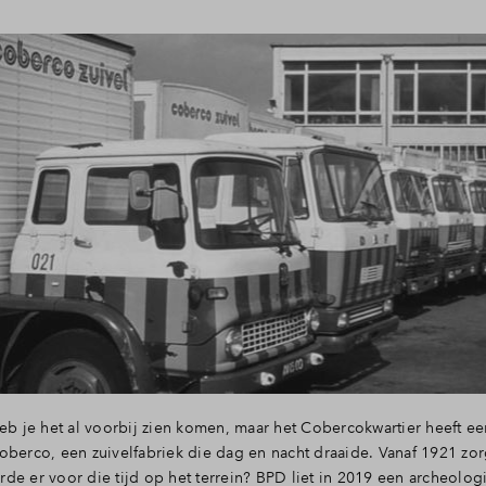
heb je het al voorbij zien komen, maar het Cobercokwartier heeft ee
oberco, een zuivelfabriek die dag en nacht draaide. Vanaf 1921 z
de er voor die tijd op het terrein? BPD liet in 2019 een archeolo