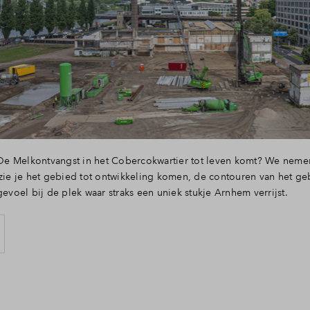
Woning kopen
Veelgestelde vragen
Contact
e Melkontvangst in het Cobercokwartier tot leven komt? We neme
 zie je het gebied tot ontwikkeling komen, de contouren van het g
gevoel bij de plek waar straks een uniek stukje Arnhem verrijst.