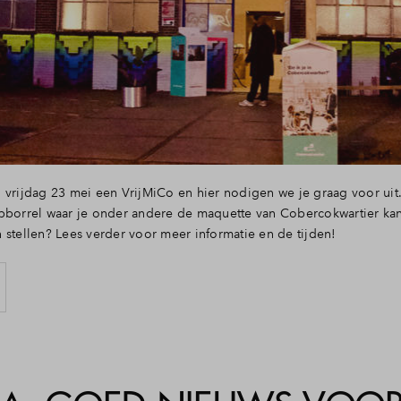
 vrijdag 23 mei een VrijMiCo en hier nodigen we je graag voor uit
pborrel waar je onder andere de maquette van Cobercokwartier kan
 stellen? Lees verder voor meer informatie en de tijden!