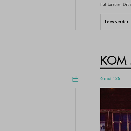
het terrein. Di
Lees verder
KOM 
6 mei ' 25