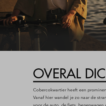
OVERAL DIC
Cobercokwartier heeft een prominent
Vanaf hier wandel je zo naar de stra
voor de auto, de fiets, benenwagen 