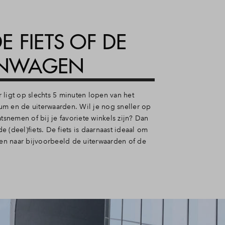
E FIETS OF DE
ENWAGEN
 ligt op slechts 5 minuten lopen van het
m en de uiterwaarden. Wil je nog sneller op
atsnemen of bij je favoriete winkels zijn? Dan
 (deel)fiets. De fiets is daarnaast ideaal om
kken naar bijvoorbeeld de uiterwaarden of de