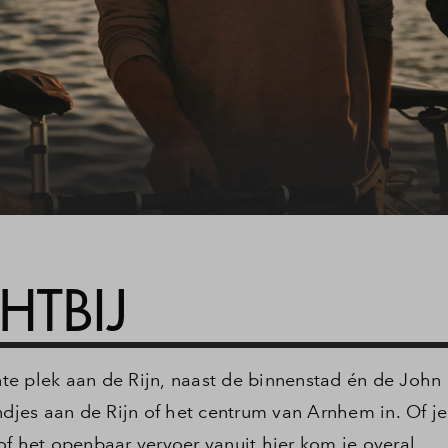
Woning kopen
Veelgestelde vragen
Contact
HTBIJ
e plek aan de Rijn, naast de binnenstad én de John 
ndjes aan de Rijn of het centrum van Arnhem in. Of je
of het openbaar vervoer vanuit hier kom je overal.