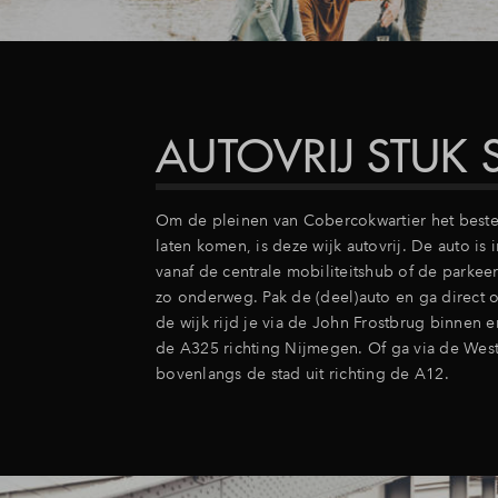
AUTOVRIJ STUK 
Om de pleinen van Cobercokwartier het beste 
laten komen, is deze wijk autovrij. De auto is 
vanaf de centrale mobiliteitshub of de parkee
zo onderweg. Pak de (deel)auto en ga direct 
de wijk rijd je via de John Frostbrug binnen 
de A325 richting Nijmegen. Of ga via de West
bovenlangs de stad uit richting de A12.