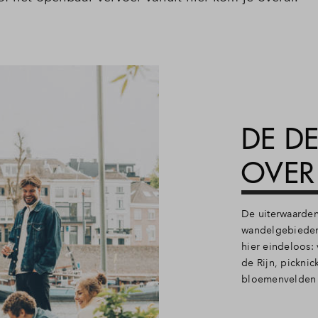
DE DE
OVER 
De uiterwaarden
wandelgebieden 
hier eindeloos: 
de Rijn, pickni
bloemenvelden 