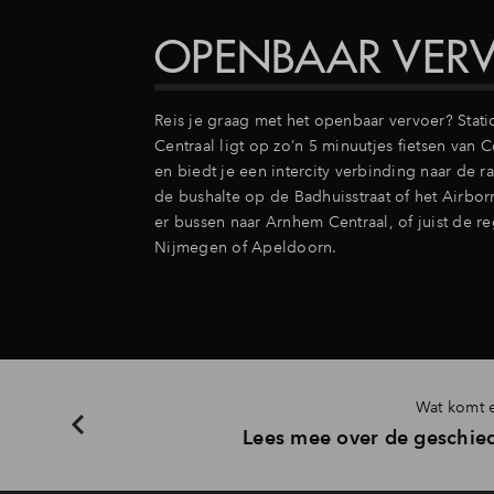
OPENBAAR VER
Reis je graag met het openbaar vervoer? Stat
Centraal ligt op zo’n 5 minuutjes fietsen van 
en biedt je een intercity verbinding naar de r
de bushalte op de Badhuisstraat of het Airbor
er bussen naar Arnhem Centraal, of juist de re
Nijmegen of Apeldoorn.
Wat komt e
Lees mee over de geschie