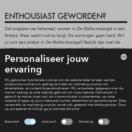
ENTHOUSIAST GEWORDEN?
Dat snappen we helemaal, wonen in De Melkontvangst is een
feestje. Maar wacht niet te lang! De woningen gaan hard. Wil
jij ook een plekje in De Melkontvangst? Bekijk dan snel de
laatste vrije bouwnummers via ons
woningaanbod
en grijp je
kans!
Ontdek beschikbaar aanbod!
Wonen in De Melkontvangst?
Ontdek het aanbod!
Interesse? Meld je dan snel aan