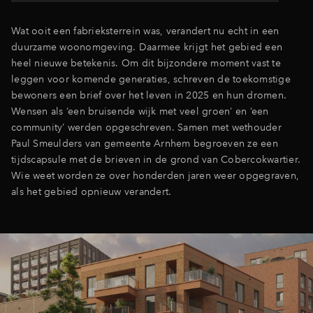
Inloggen
Wat ooit een fabrieksterrein was, verandert nu echt in een
duurzame woonomgeving. Daarmee krijgt het gebied een
heel nieuwe betekenis. Om dit bijzondere moment vast te
leggen voor komende generaties, schreven de toekomstige
bewoners een brief over het leven in 2025 en hun dromen.
Wensen als ‘een bruisende wijk met veel groen’ en ‘een
community’ werden opgeschreven. Samen met wethouder
Paul Smeulders van gemeente Arnhem begroeven ze een
tijdscapsule met de brieven in de grond van Cobercokwartier.
Wie weet worden ze over honderden jaren weer opgegraven,
als het gebied opnieuw verandert.