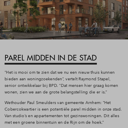
PAREL MIDDEN IN DE STAD
“Het is mooi om te zien dat we nu een nieuw thuis kunnen
bieden aan woningzoekenden”, vertelt Raymond Stapel,
senior ontwikkelaar bij BPD. “Dat mensen hier graag komen
wonen, zien we aan de grote belangstelling die er is.”
Wethouder Paul Smeulders van gemeente Arnhem: “Het
Cobercokwartier is een potentiële parel midden in onze stad.
Van studio’s en appartementen tot gezinswoningen. Dit alles
met een groene binnentuin en de Rijn om de hoek.”