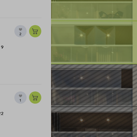
2
19
1
22