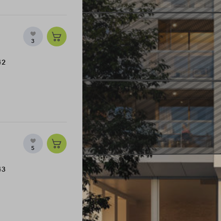
3
42
5
43