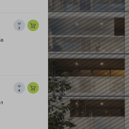
2
40
4
41