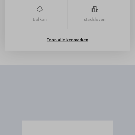
Balkon
stadsleven
Toon alle kenmerken