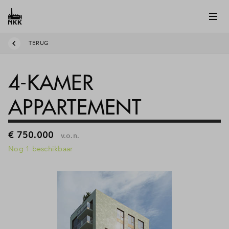
TERUG
4-KAMER
APPARTEMENT
€ 750.000
v.o.n.
Nog 1 beschikbaar