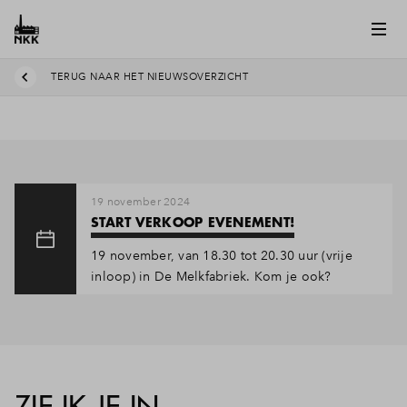
TERUG NAAR HET NIEUWSOVERZICHT
19 november 2024
START VERKOOP EVENEMENT!
19 november, van 18.30 tot 20.30 uur (vrije
inloop) in De Melkfabriek. Kom je ook?
ZIE IK JE IN