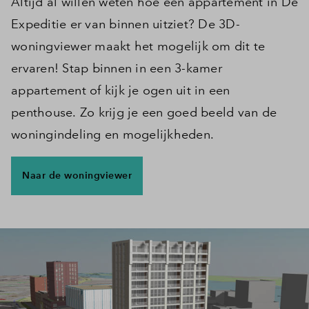
Altijd al willen weten hoe een appartement in De
Expeditie er van binnen uitziet? De 3D-
woningviewer maakt het mogelijk om dit te
ervaren! Stap binnen in een 3-kamer
appartement of kijk je ogen uit in een
penthouse. Zo krijg je een goed beeld van de
woningindeling en mogelijkheden.
Naar de woningviewer