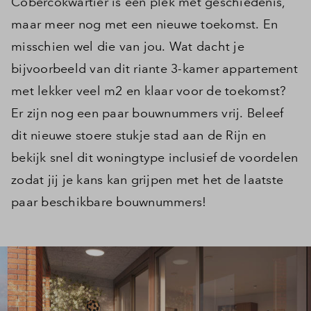
Cobercokwartier is een plek met geschiedenis,
maar meer nog met een nieuwe toekomst. En
misschien wel die van jou. Wat dacht je
bijvoorbeeld van dit riante 3-kamer appartement
met lekker veel m2 en klaar voor de toekomst?
Er zijn nog een paar bouwnummers vrij. Beleef
dit nieuwe stoere stukje stad aan de Rijn en
bekijk snel dit woningtype inclusief de voordelen
zodat jij je kans kan grijpen met het de laatste
paar beschikbare bouwnummers!