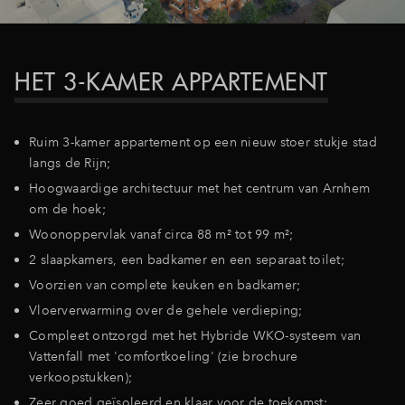
HET 3-KAMER APPARTEMENT
Ruim 3-kamer appartement op een nieuw stoer stukje stad
langs de Rijn;
Hoogwaardige architectuur met het centrum van Arnhem
om de hoek;
Woonoppervlak vanaf circa 88 m² tot 99 m²;
2 slaapkamers, een badkamer en een separaat toilet;
Voorzien van complete keuken en badkamer;
Vloerverwarming over de gehele verdieping;
Compleet ontzorgd met het Hybride WKO-systeem van
Vattenfall met 'comfortkoeling' (zie brochure
verkoopstukken);
Zeer goed geïsoleerd en klaar voor de toekomst;