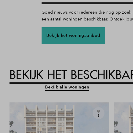
Goed nieuws voor iedereen die nog op zoek is
een aantal woningen beschikbaar. Ontdek jouw 
Bekijk het woningaanbod
BEKIJK HET BESCHIKB
Bekijk alle woningen
3