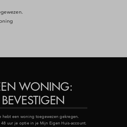
oegewezen.
woning
EEN WONING:
 BEVESTIGEN
Je hebt een woning toegewezen gekregen.
48 uur je optie in je Mijn Eigen Huis-account.