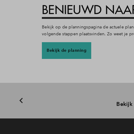
BENIEUWD NAAR
Bekijk op de planningspagina de actuele pla
volgende stappen plaatsvinden. Zo weet je pre
Bekijk de planning
Bekijk