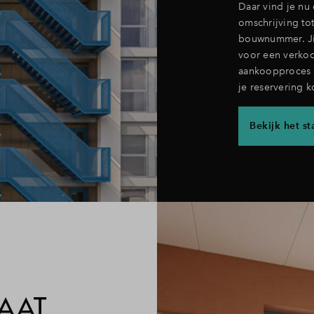
Daar vind je nu
omschrijving to
bouwnummer. Jij
voor een verkoo
aankoopproces v
je reservering k
Bekijk het 
AAT