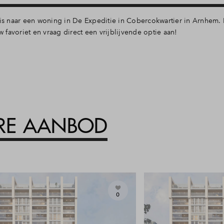
 naar een woning in De Expeditie in Cobercokwartier in Arnhem. E
favoriet en vraag direct een vrijblijvende optie aan!
ARE AANBOD
0