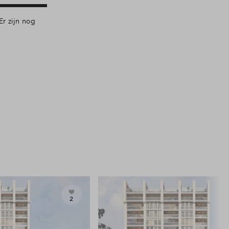
r zijn nog
2