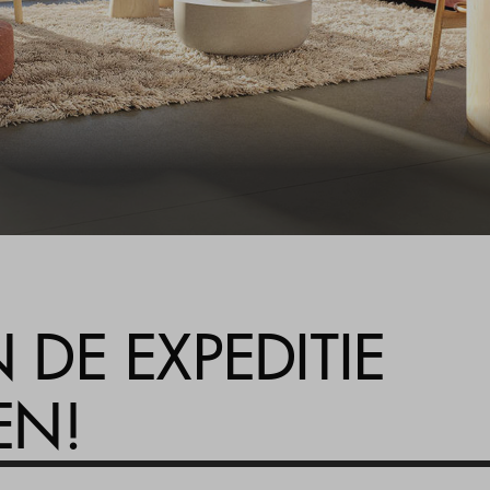
Woning kopen
Veelgestelde vragen
Contact
DE EXPEDITIE
EN!