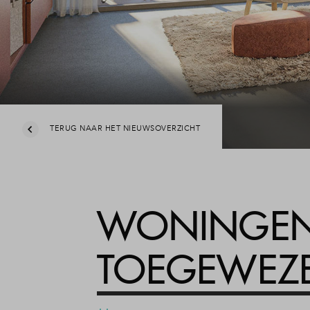
TERUG NAAR HET NIEUWSOVERZICHT
WONINGEN 
TOEGEWEZ