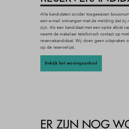
Alle kandidaten zonder toegewezen bouwnu
een e-mail ontvangen met de melding dat zij 
zijn. Als een kandidaat met een optie afziet v
neemt de makelaar telefonisch contact op met
reservekandidaat. Wij doen geen uitspraken ov
op de reservelijst.
Bekijk het woningaanbod
ER ZIJN NOG W