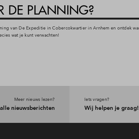
 DE PLANNING?
nning van De Expeditie in Cobercokwartier in Arnhem en ontdek w
cies wat je kunt verwachten!
Meer nieuws lezen?
Iets vragen?
 alle nieuwsberichten
Wij helpen je graag!