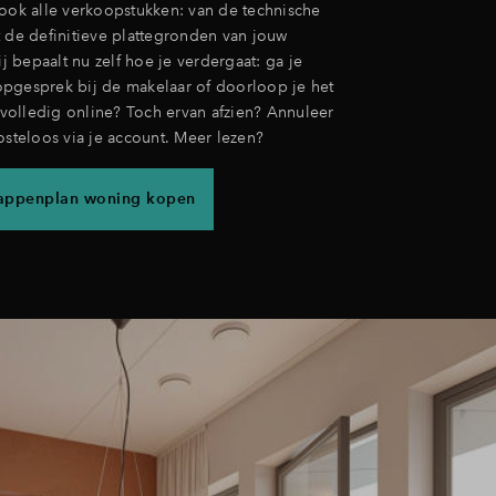
 ook alle verkoopstukken: van de technische
t de definitieve plattegronden van jouw
 bepaalt nu zelf hoe je verdergaat: ga je
pgesprek bij de makelaar of doorloop je het
olledig online? Toch ervan afzien? Annuleer
osteloos via je account. Meer lezen?
stappenplan woning kopen