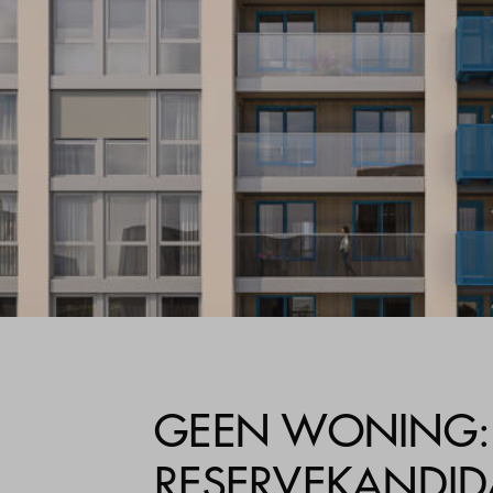
GEEN WONING:
RESERVEKANDID