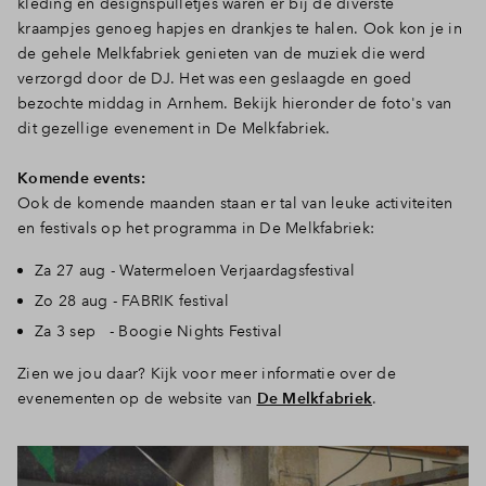
kleding en designspulletjes waren er bij de diverste
kraampjes genoeg hapjes en drankjes te halen. Ook kon je in
Inloggen
de gehele Melkfabriek genieten van de muziek die werd
verzorgd door de DJ. Het was een geslaagde en goed
bezochte middag in Arnhem. Bekijk hieronder de foto's van
dit gezellige evenement in De Melkfabriek.
Komende events:
Ook de komende maanden staan er tal van leuke activiteiten
en festivals op het programma in De Melkfabriek:
Za 27 aug - Watermeloen Verjaardagsfestival
Zo 28 aug - FABRIK festival
Za 3 sep - Boogie Nights Festival
Zien we jou daar? Kijk voor meer informatie over de
evenementen op de website van
De Melkfabriek
.