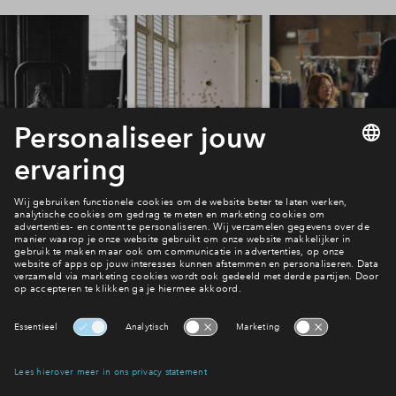
Planning
Interesse? Meld je dan snel aan
Hiermee blijf je op de hoogte van het belangrijkste nieuws en
eventuele projecten