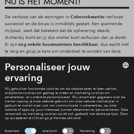
NU IS HET MOMENT!
De verkoop van de woningen in
Cobercokwartier
verloopt
succesvol en de bouw is inmiddels gestart. Een spannende
mijlpaal, want dat betekent dat de oplevering steeds
dichterbij komt en jij dus sneller kunt verhuizen dan je denkt.
Er zijn
nog enkele bouwnummers beschikbaar
, dus wacht niet
te lang en grijp je kans om onderdeel te worden van deze
levendige nieuwe stadswijk.
Ontdek het aanbod!
Ook wonen in Cobercokwartier?
Ontdek het aanbod!
Interesse? Meld je dan snel aan