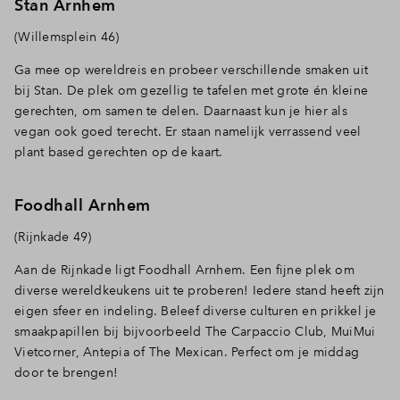
Stan Arnhem
(Willemsplein 46)
Ga mee op wereldreis en probeer verschillende smaken uit
bij Stan. De plek om gezellig te tafelen met grote én kleine
gerechten, om samen te delen. Daarnaast kun je hier als
vegan ook goed terecht. Er staan namelijk verrassend veel
plant based gerechten op de kaart.
Foodhall Arnhem
(Rijnkade 49)
Aan de Rijnkade ligt Foodhall Arnhem. Een fijne plek om
diverse wereldkeukens uit te proberen! Iedere stand heeft zijn
eigen sfeer en indeling. Beleef diverse culturen en prikkel je
smaakpapillen bij bijvoorbeeld The Carpaccio Club, MuiMui
Vietcorner, Antepia of The Mexican. Perfect om je middag
door te brengen!