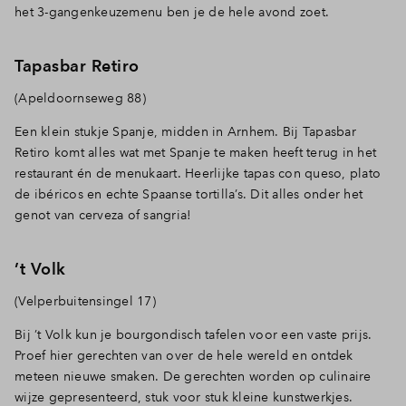
het 3-gangenkeuzemenu ben je de hele avond zoet.
Tapasbar Retiro
(Apeldoornseweg 88)
Een klein stukje Spanje, midden in Arnhem. Bij Tapasbar
Retiro komt alles wat met Spanje te maken heeft terug in het
restaurant én de menukaart. Heerlijke tapas con queso, plato
de ibéricos en echte Spaanse tortilla’s. Dit alles onder het
genot van cerveza of sangria!
’t Volk
(Velperbuitensingel 17)
Bij ’t Volk kun je bourgondisch tafelen voor een vaste prijs.
Proef hier gerechten van over de hele wereld en ontdek
meteen nieuwe smaken. De gerechten worden op culinaire
wijze gepresenteerd, stuk voor stuk kleine kunstwerkjes.