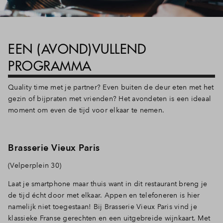
EEN (AVOND)VULLEND
PROGRAMMA
Quality time met je partner? Even buiten de deur eten met het
gezin of bijpraten met vrienden? Het avondeten is een ideaal
moment om even de tijd voor elkaar te nemen.
Brasserie Vieux Paris
(Velperplein 30)
Laat je smartphone maar thuis want in dit restaurant breng je
de tijd écht door met elkaar. Appen en telefoneren is hier
namelijk niet toegestaan! Bij Brasserie Vieux Paris vind je
klassieke Franse gerechten en een uitgebreide wijnkaart. Met