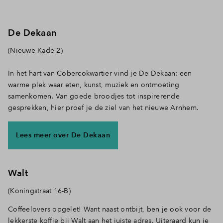
Inloggen
De Dekaan
(Nieuwe Kade 2)
In het hart van Cobercokwartier vind je De Dekaan: een
warme plek waar eten, kunst, muziek en ontmoeting
samenkomen. Van goede broodjes tot inspirerende
gesprekken, hier proef je de ziel van het nieuwe Arnhem.
Lees meer over De Dekaan
Walt
(Koningstraat 16-B)
Coffeelovers opgelet! Want naast ontbijt, ben je ook voor de
lekkerste koffie bij Walt aan het juiste adres. Uiteraard kun je