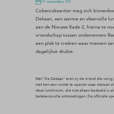
17 november '24
Cobercokwartier mag zich binnenkor
Dekaan, een warme en sfeervolle lu
aan de Nieuwe Kade 2, hierna te no
vriendschap tussen ondernemers Rem
een plek te creëren waar mensen s
dagelijkse drukte.
Met "De Dekaan" eren zij de vriend die vorig 
met hen een ruimte te openen waar mensen elk
deze lunchroom, die niet alleen bedoeld is al
betekenisvolle ontmoetingen. De officiële o