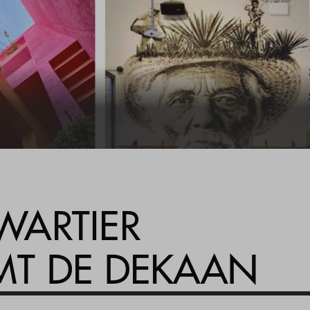
Woning kopen
Veelgestelde vragen
Contact
ARTIER
T DE DEKAAN