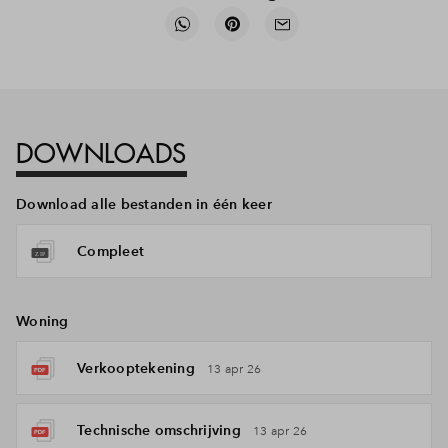
DOWNLOADS
Download alle bestanden in één keer
Compleet
Woning
Verkooptekening
13 apr 26
Technische omschrijving
13 apr 26