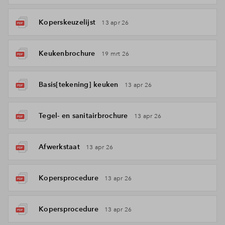
Koperskeuzelijst
13 apr 26
Keukenbrochure
19 mrt 26
Basis[tekening] keuken
13 apr 26
Tegel- en sanitairbrochure
13 apr 26
Afwerkstaat
13 apr 26
Kopersprocedure
13 apr 26
Kopersprocedure
13 apr 26