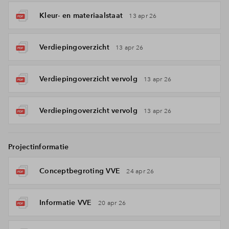
Kleur- en materiaalstaat
13 apr 26
Verdiepingoverzicht
13 apr 26
Verdiepingoverzicht vervolg
13 apr 26
Verdiepingoverzicht vervolg
13 apr 26
Projectinformatie
Conceptbegroting VVE
24 apr 26
Informatie VVE
20 apr 26