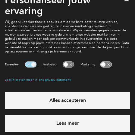
Model Aannemingsovereenkomst
21 mei 26
Interesse? Meld je dan snel aan
Hiermee blijf je op de hoogte van het belangrijkste nieuws en
eventuele projecten
Ja, ik wil mij aanmelden
Heb je een vraag en wil je direct antwoord? Bel ons op
088