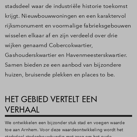
stadsdeel waar de industriële historie toekomst
krijgt. Nieuwbouwwoningen en een karaktervol
rijksmonument en voormalige fabrieksgebouwen
wisselen elkaar af en zijn verdeeld over drie
wijken genaamd Cobercokwartier,
Gashouderskwartier en Havenmeesterskwartier.
Samen bieden ze een aanbod van bijzondere
huizen, bruisende plekken en places to be.
HET GEBIED VERTELT EEN
VERHAAL
We ontwikkelen een bijzonder stuk stad en voegen waarde
toe aan Arnhem. Voor deze waardeontwikkeling wordt het
stadsdeel stedenbouwkundig met zorg om het oude,