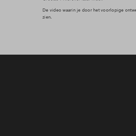
De video waarin je door het voorlopige ontwe
zien.