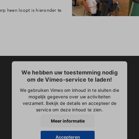
rp heen loopt is hieronder te
We hebben uw toestemming nodig
om de Vimeo-service te laden!
We gebruiken Vimeo om inhoud in te sluiten die
mogelijk gegevens over uw activiteiten
verzamelt. Bekijk de details en accepteer de
service om deze inhoud te zien.
Meer informatie
Accepteren