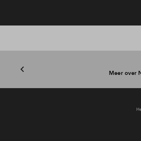
Meer over 
He