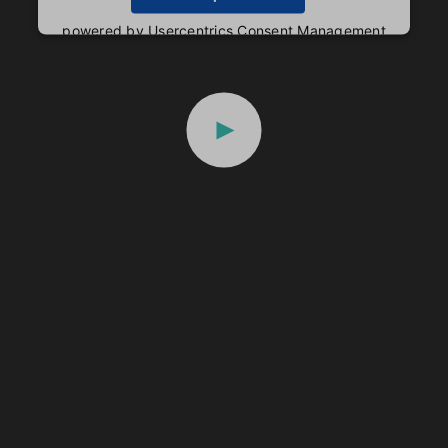
powered by
Usercentrics Consent Management
Platform