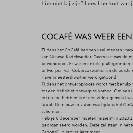
hier niet bij zijn? Lees hier kort wat
COCAFÉ WAS WEER EEN
Tijdens het CoCafé hebben veel mensen vrage
van Nieuwe Kadekwartier. Daarnaast was de m
bewonderen. Er waren enkele plattegronden t
ontwerpen van Cobercokwartier en de eerste 
Havenmeesterskwartier werd getoond.
Tijdens het ontwerpproces wordt met behulp
tot een definitief ontwerp te komen. Om een 
tot nu toe hebben is er een video gemaakt wa
loopt. De nieuwste video was tijdens het CoC
schermen.
Heb je 8 december moeten missen? In 2023 z
georganiseerd worden. Deze zal staan in het 
Grootte". Hierover later meer.