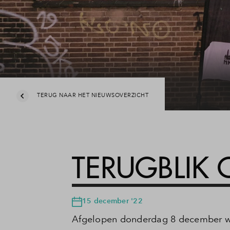
Veelgestelde vragen
Contact
TERUG NAAR HET NIEUWSOVERZICHT
TERUGBLIK 
15 december '22
Afgelopen donderdag 8 december wa