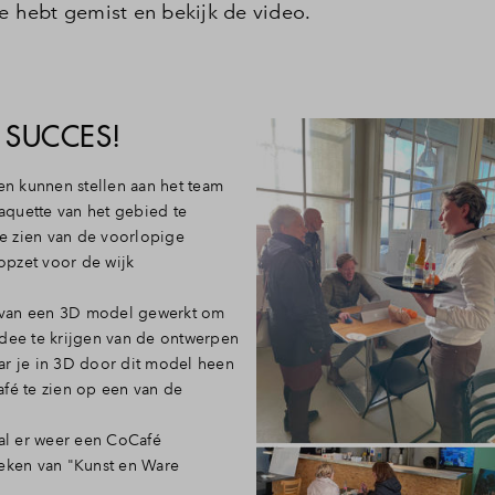
 je hebt gemist en bekijk de video.
 SUCCES!
n kunnen stellen aan het team
aquette van het gebied te
e zien van de voorlopige
opzet voor de wijk
 van een 3D model gewerkt om
idee te krijgen van de ontwerpen
ar je in 3D door dit model heen
afé te zien op een van de
al er weer een CoCafé
teken van "Kunst en Ware