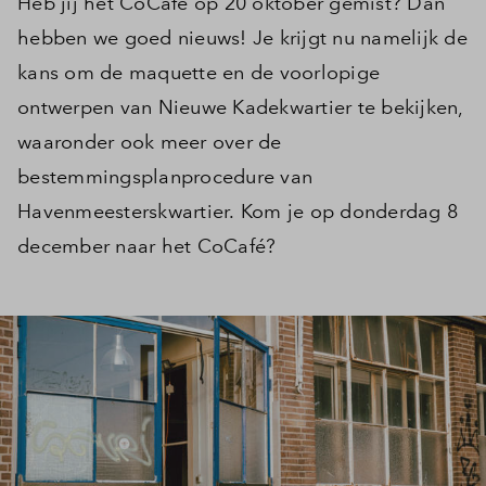
Heb jij het CoCafé op 20 oktober gemist? Dan
hebben we goed nieuws! Je krijgt nu namelijk de
kans om de maquette en de voorlopige
ontwerpen van Nieuwe Kadekwartier te bekijken,
waaronder ook meer over de
bestemmingsplanprocedure van
Havenmeesterskwartier. Kom je op donderdag 8
december naar het CoCafé?