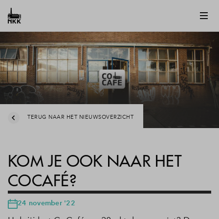
TERUG NAAR HET NIEUWSOVERZICHT
KOM JE OOK NAAR HET
COCAFÉ?
24 november '22