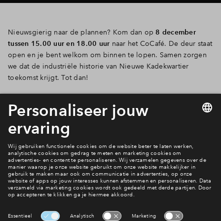
Nieuwsgierig naar de plannen? Kom dan op
8 december
tussen 15.00 uur en 18.00 uur
naar het CoCafé. De deur staat
open en je bent welkom om binnen te lopen. Samen zorgen
we dat de industriële historie van Nieuwe Kadekwartier
toekomst krijgt. Tot dan!
Datum: 8 december
Tijd: 15.00 - 18.00 uur
Locatie: Nieuwe Kade 2, Arnhem
Vrije inloop
Meer nieuws?
Ga naar het nieuwsoverzicht