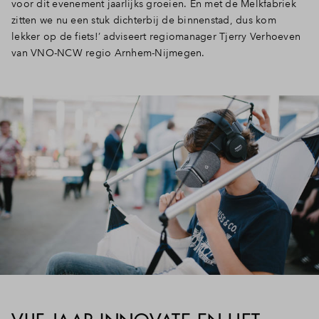
voor dit evenement jaarlijks groeien. En met de Melkfabriek
zitten we nu een stuk dichterbij de binnenstad, dus kom
lekker op de fiets!’ adviseert regiomanager Tjerry Verhoeven
van VNO-NCW regio Arnhem-Nijmegen.