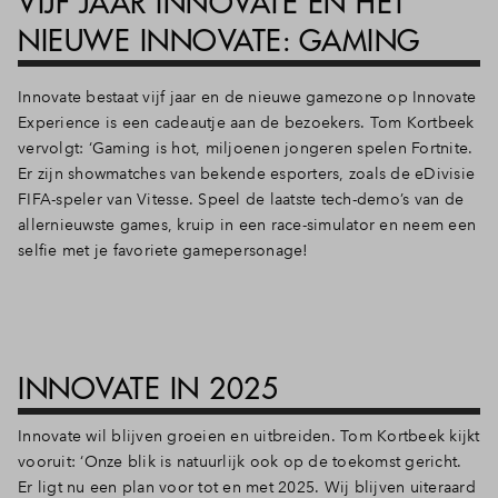
VIJF JAAR INNOVATE EN HET
NIEUWE INNOVATE: GAMING
Innovate bestaat vijf jaar en de nieuwe gamezone op Innovate
Experience is een cadeautje aan de bezoekers. Tom Kortbeek
vervolgt: ‘Gaming is hot, miljoenen jongeren spelen Fortnite.
Er zijn showmatches van bekende esporters, zoals de eDivisie
FIFA-speler van Vitesse. Speel de laatste tech-demo’s van de
allernieuwste games, kruip in een race-simulator en neem een
selfie met je favoriete gamepersonage!
INNOVATE IN 2025
Innovate wil blijven groeien en uitbreiden. Tom Kortbeek kijkt
vooruit: ‘Onze blik is natuurlijk ook op de toekomst gericht.
Er ligt nu een plan voor tot en met 2025. Wij blijven uiteraard