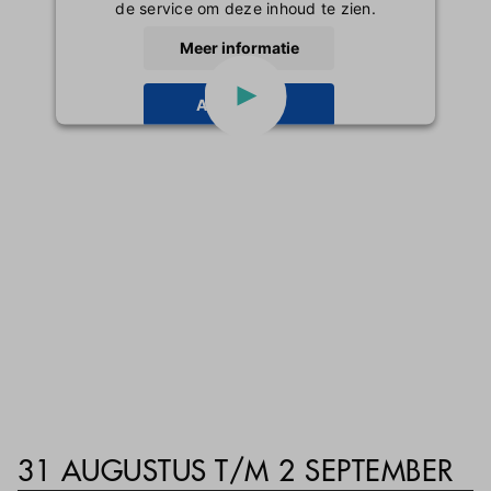
de service om deze inhoud te zien.
Inloggen
Meer informatie
Accepteren
powered by
Usercentrics Consent
Management Platform
31 AUGUSTUS T/M 2 SEPTEMBER