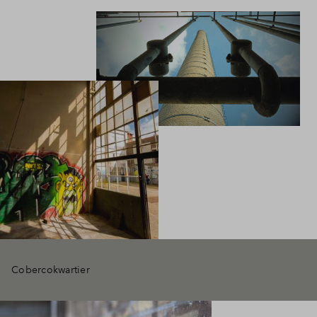
Cobercokwartier