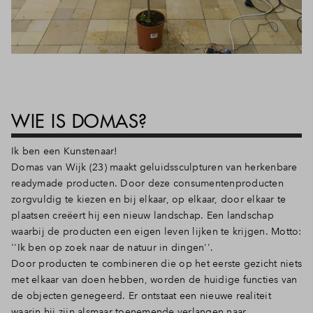
WIE IS DOMAS?
Ik ben een Kunstenaar!
Domas van Wijk (23) maakt geluidssculpturen van herkenbare
readymade producten. Door deze consumentenproducten
zorgvuldig te kiezen en bij elkaar, op elkaar, door elkaar te
plaatsen creëert hij een nieuw landschap. Een landschap
waarbij de producten een eigen leven lijken te krijgen. Motto:
''Ik ben op zoek naar de natuur in dingen''.
Door producten te combineren die op het eerste gezicht niets
met elkaar van doen hebben, worden de huidige functies van
de objecten genegeerd. Er ontstaat een nieuwe realiteit
waarin hij zijn alsmaar toenemende verlangen naar