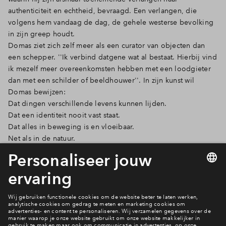
authenticiteit en echtheid, bevraagd. Een verlangen, die
volgens hem vandaag de dag, de gehele westerse bevolking
in zijn greep houdt.
Domas ziet zich zelf meer als een curator van objecten dan
een schepper. ''Ik verbind datgene wat al bestaat. Hierbij vind
ik mezelf meer overeenkomsten hebben met een loodgieter
dan met een schilder of beeldhouwer''. In zijn kunst wil
Domas bewijzen:
Dat dingen verschillende levens kunnen lijden.
Dat een identiteit nooit vast staat.
Dat alles in beweging is en vloeibaar.
Net als in de natuur.
''Mijn kunst is een hopeloze poging om deze natuur te
temmen"
Dit keer zal De MIR tent mijn kooi worden.