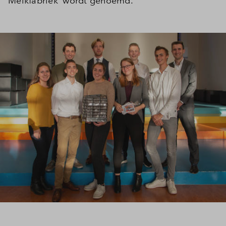
Melkfabriek’ wordt genoemd.
Inloggen