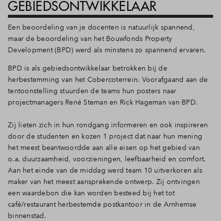
GEBIEDSONTWIKKELAAR
Een beoordeling van je docenten is natuurlijk spannend,
maar de beoordeling van het Bouwfonds Property
Development (BPD) werd als minstens zo spannend ervaren.
BPD is als gebiedsontwikkelaar betrokken bij de
herbestemming van het Cobercoterrein. Voorafgaand aan de
tentoonstelling stuurden de teams hun posters naar
projectmanagers René Steman en Rick Hageman van BPD.
Zij lieten zich in hun rondgang informeren en ook inspireren
door de studenten en kozen 1 project dat naar hun mening
het meest beantwoordde aan alle eisen op het gebied van
o.a. duurzaamheid, voorzieningen, leefbaarheid en comfort.
Aan het einde van de middag werd team 10 uitverkoren als
maker van het meest aansprekende ontwerp. Zij ontvingen
een waardebon die kan worden besteed bij het tot
café/restaurant herbestemde postkantoor in de Arnhemse
binnenstad.