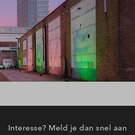
Interesse? Meld je dan snel aan