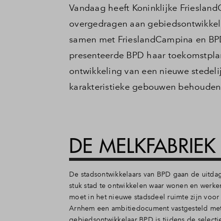
Vandaag heeft Koninklijke Friesland
overgedragen aan gebiedsontwikkel
samen met FrieslandCampina en BPD 
presenteerde BPD haar toekomstplan
ontwikkeling van een nieuwe stedeli
karakteristieke gebouwen behouden 
DE MELKFABRIEK
De stadsontwikkelaars van BPD gaan de uitda
stuk stad te ontwikkelen waar wonen en werk
moet in het nieuwe stadsdeel ruimte zijn voor
Arnhem een ambitiedocument vastgesteld met 
gebiedsontwikkelaar BPD is tijdens de selecti