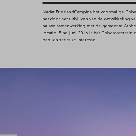
Nadat FrieslandCampina het voormalige Cober
het door het uitblijven van de ontwikkeling v
nauwe samenwerking met de gemeente Arnhem
locatie. Eind juni 2016 is het Cobercoterrei
partijen serieuze interesse.