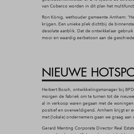
van Coberco worden in dit plan het multifunct
Ron König, wethouder gemeente Arnhem: “Het 
krijgen. Een unieke plek dichtbij de binnens
desolate aanblik. Dat de ontwikkelaar gebruik
mooi en waardig eerbetoon aan de geschieden
NIEUWE HOTSP
Herbert Bosch, ontwikkelingsmanager bij BPD
morgen de fabriek om te turnen tot de nieuwe 
al in verkoop waren gegaan met de woningen. 
positief en overweldigend. Arnhem krijgt er e
met (lokale) ondernemers gaan we graag aan d
Gerard Menting Corporate Director Real Esta